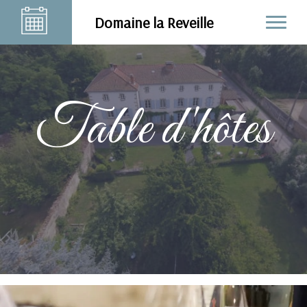
Domaine la Reveille
Table d'hôtes